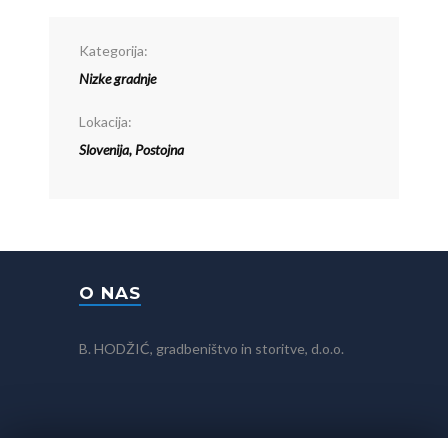
Kategorija:
Nizke gradnje
Lokacija:
Slovenija, Postojna
O NAS
B. HODŽIĆ, gradbeništvo in storitve, d.o.o.