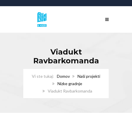
Viadukt
Ravbarkomanda
Domov
Naši projekti
Nizke gradnje
Viadukt Ravbarkomanda